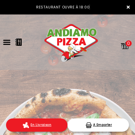
×
RESTAURANT OUVRE À 18:00
0
ACCUEIL
LA CARTE
VOTRE COMPTE
En Livraison
A Emporter
NOTRE RESTAURANT