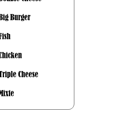
Big Burger
Fish
Chicken
Triple Cheese
Mixte