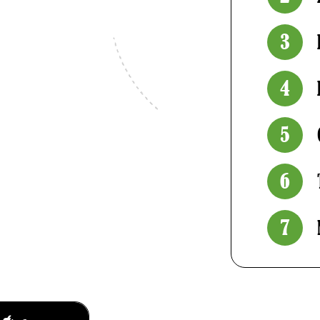
3
4
5
6
7