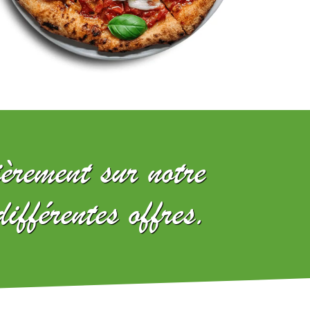
èrement sur notre
différentes offres.