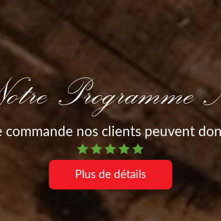
otre Programme 
 commande nos clients peuvent donn
Plus de détails