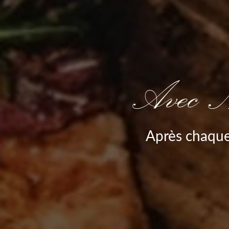
Avec N
Après chaque