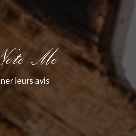
Note Me
er leurs avis