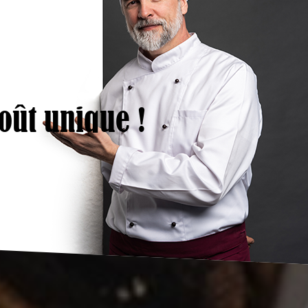
oût unique !