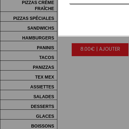
PIZZAS CRÈME
FRAÎCHE
PIZZAS SPÉCIALES
SIMPLE
SANDWICHS
HAMBURGERS
PANINIS
8.00€ | AJOUTER
TACOS
PANIZZAS
TEX MEX
ASSIETTES
SALADES
DESSERTS
GLACES
BOISSONS